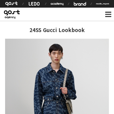
24SS Gucci Lookbook