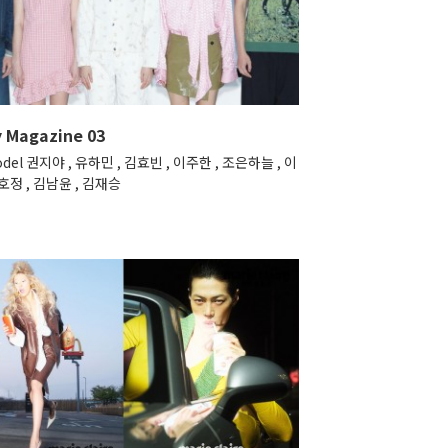
y Magazine 03
odel 권지야 , 유하민 , 김효빈 , 이주한 , 조은하늘 , 이
호정 , 김남윤 , 김재승