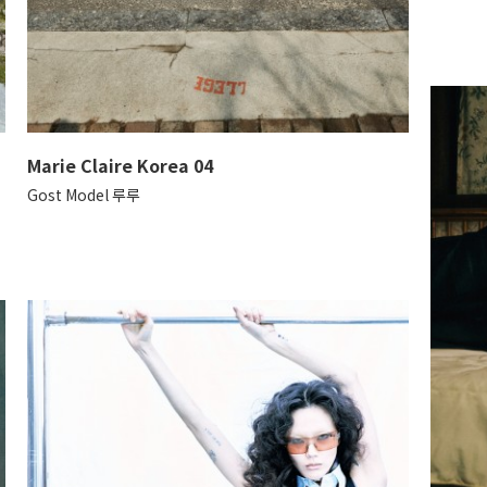
Marie Claire Korea 04
Gost Model 루루