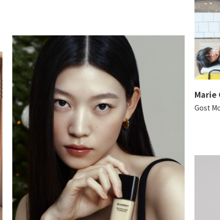
Marie 
Gost M