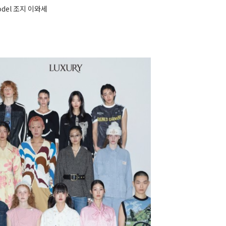
odel 조지 이와세