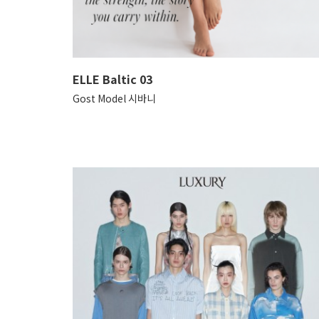
ELLE Baltic 03
Gost Model 시바니