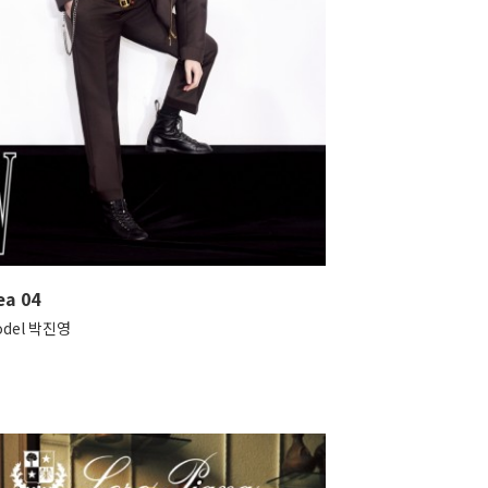
ea 04
odel 박진영