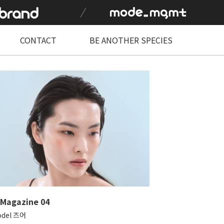
CONTACT
BE ANOTHER SPECIES
 Magazine 04
odel 즈어