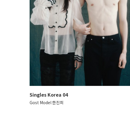
Singles Korea 04
Gost Model 한진희