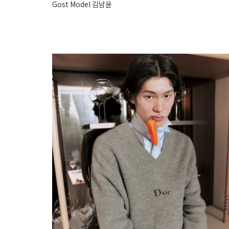
Gost Model 김남윤