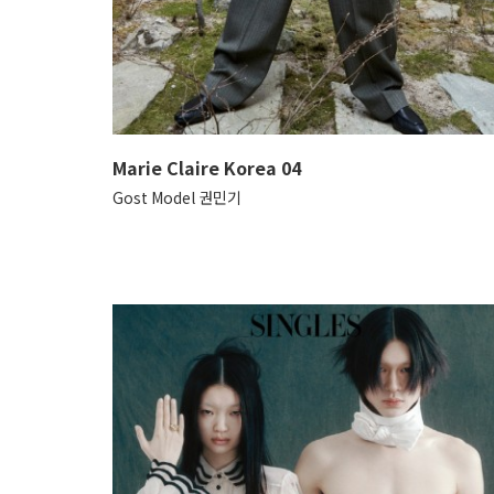
Marie Claire Korea 04
Gost Model 권민기