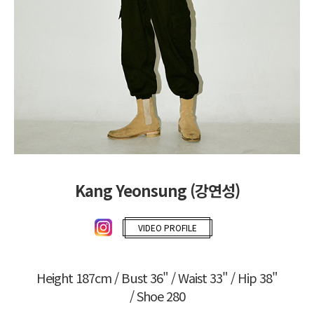
Kang Yeonsung (강연성)
VIDEO PROFILE
Height 187cm / Bust 36" / Waist 33" / Hip 38"
/ Shoe 280